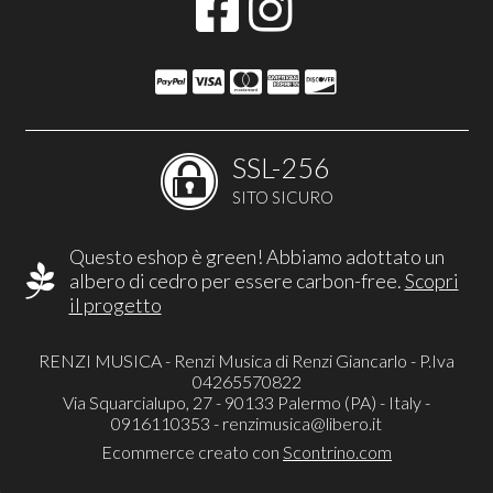
SSL-256
SITO SICURO
Questo eshop è green! Abbiamo adottato un
albero di cedro per essere carbon-free.
Scopri
il progetto
RENZI MUSICA - Renzi Musica di Renzi Giancarlo - P.Iva
04265570822
Via Squarcialupo, 27 - 90133 Palermo (PA) - Italy -
0916110353 -
renzimusica@libero.it
Ecommerce creato con
Scontrino.com