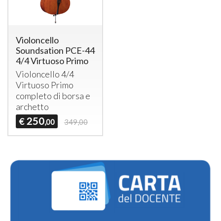
Violoncello
Soundsation PCE-44
4/4 Virtuoso Primo
Violoncello 4/4
Virtuoso Primo
completo di borsa e
archetto
250
€
,00
349,00