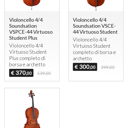
Violoncello 4/4
Violoncello 4/4
Soundsation
Soundsation VSCE-
VSPCE-44 Virtuoso
44 Virtuoso Student
Student Plus
Violoncello 4/4
Violoncello 4/4
Virtuoso Student
Virtuoso Student
completo di borsa e
Plus completo di
archetto
borsa e archetto
300
€
,00
399,00
370
€
,00
539,00