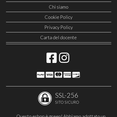
Chi siamo
Cookie Policy
Privacy Policy
Carta del docente
SSL-256
SITO SICURO
Questo eshop è green! Abbiamo adottato un