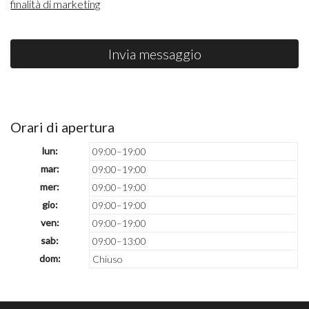
finalità di marketing
Invia messaggio
Orari di apertura
lun:
09:00–19:00
mar:
09:00–19:00
mer:
09:00–19:00
gio:
09:00–19:00
ven:
09:00–19:00
sab:
09:00–13:00
dom:
Chiuso