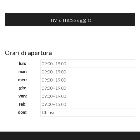
Invia messaggio
Orari di apertura
lun:
09:00–19:00
mar:
09:00–19:00
mer:
09:00–19:00
gio:
09:00–19:00
ven:
09:00–19:00
sab:
09:00–13:00
dom:
Chiuso