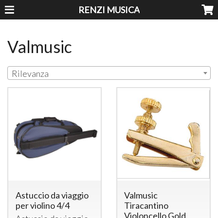
RENZI MUSICA
Valmusic
Rilevanza
Astuccio da viaggio
Valmusic
per violino 4/4
Tiracantino
Violoncello Gold