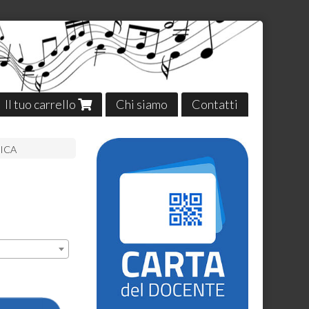
Il tuo carrello
Chi siamo
Contatti
ICA