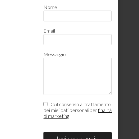
Nome
Email
Messaggio
Do il consenso al trattamento
dei miei dati personali per
finalità
di marketing
Invia messaggio