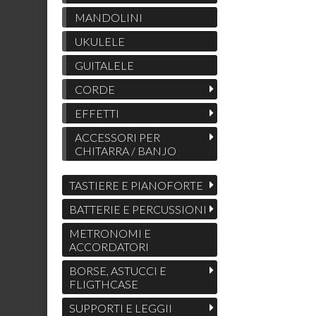
MANDOLINI
UKULELE
GUITALELE
CORDE
EFFETTI
ACCESSORI PER
CHITARRA / BANJO
TASTIERE E PIANOFORTE
BATTERIE E PERCUSSIONI
METRONOMI E
ACCORDATORI
BORSE, ASTUCCI E
FLIGTHCASE
SUPPORTI E LEGGII