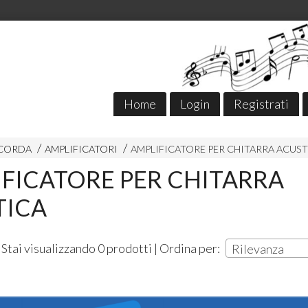
Home
Login
Registrati
 CORDA
AMPLIFICATORI
AMPLIFICATORE PER CHITARRA ACUST
FICATORE PER CHITARRA
TICA
Stai visualizzando 0 prodotti | Ordina per:
Rilevanza