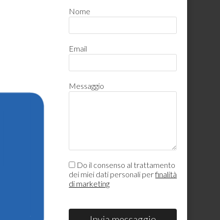
Nome
Email
Messaggio
Do il consenso al trattamento
dei miei dati personali per
finalità
di marketing
Invia messaggio