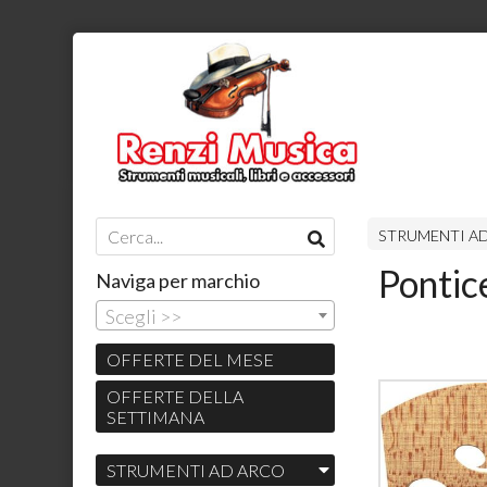
STRUMENTI A
Pontice
Naviga per marchio
Scegli >>
OFFERTE DEL MESE
OFFERTE DELLA
SETTIMANA
STRUMENTI AD ARCO