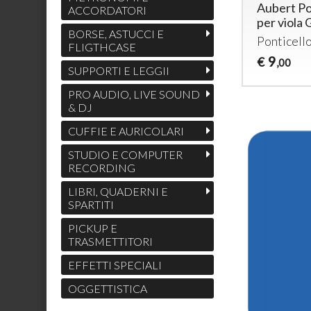
Aubert Po
ACCORDATORI
per viola
BORSE, ASTUCCI E
Ponticello
FLIGTHCASE
9
€
,00
SUPPORTI E LEGGII
PRO AUDIO, LIVE SOUND
& DJ
CUFFIE E AURICOLARI
STUDIO E COMPUTER
RECORDING
LIBRI, QUADERNI E
SPARTITI
PICKUP E
TRASMETTITORI
EFFETTI SPECIALI
OGGETTISTICA