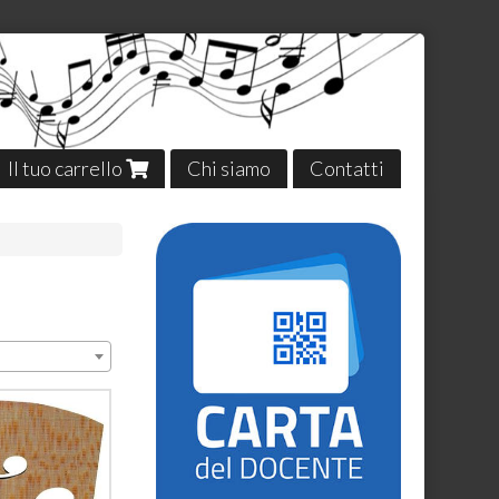
Il tuo carrello
Chi siamo
Contatti