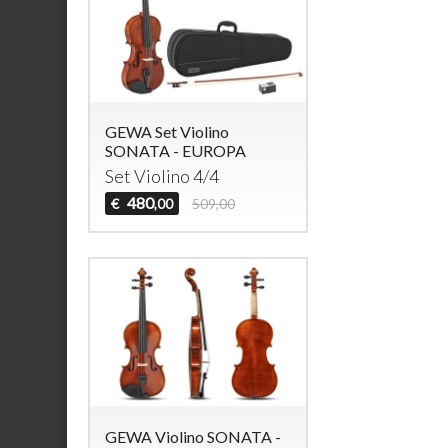
GEWA Set Violino
SONATA - EUROPA
Set Violino 4/4
480
€
509,00
,00
GEWA Violino SONATA -