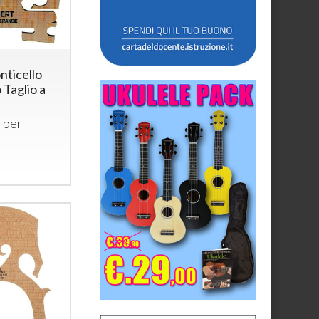
nticello
 Taglio a
 per