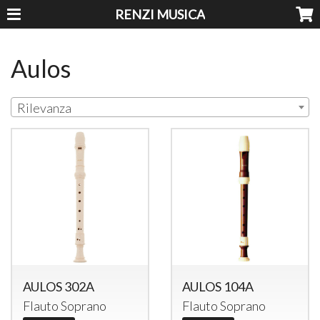
RENZI MUSICA
Aulos
Rilevanza
AULOS 302A
AULOS 104A
Flauto Soprano
Flauto Soprano