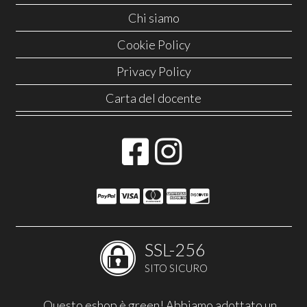
Chi siamo
Cookie Policy
Privacy Policy
Carta del docente
SSL-256
SITO SICURO
Questo eshop è green! Abbiamo adottato un