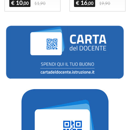
10
16
€
€
,00
11,90
,00
19,90