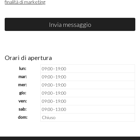
finalità di marketing
Invia messaggio
Orari di apertura
lun:
09:00–19:00
mar:
09:00–19:00
mer:
09:00–19:00
gio:
09:00–19:00
ven:
09:00–19:00
sab:
09:00–13:00
dom:
Chiuso