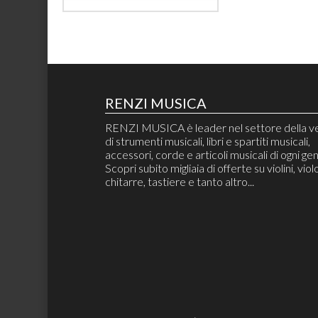
RENZI MUSICA
RENZI MUSICA è leader nel settore della v
di strumenti musicali, libri e spartiti musicali,
accessori, corde e articoli musicali di ogni ge
Scopri subito migliaia di offerte su violini, violo
chitarre, tastiere e tanto altro...