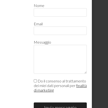
Nome
Email
Messaggio
Do il consenso al trattamento
dei miei dati personali per
finalità
di marketing
Invia messaggio