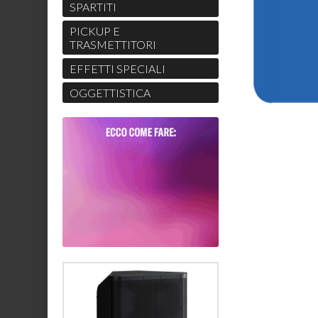
SPARTITI
PICKUP E
TRASMETTITORI
EFFETTI SPECIALI
OGGETTISTICA