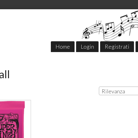
Home
Login
Registrati
all
Rilevanza