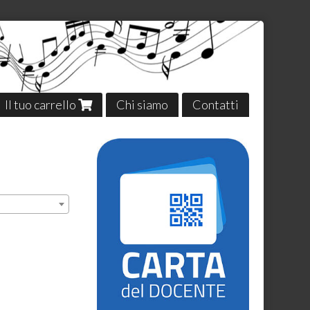
Il tuo carrello
Chi siamo
Contatti