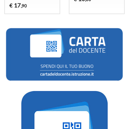
17
€
,90