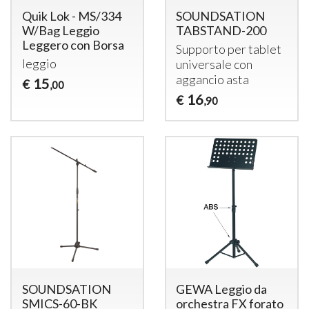
Quik Lok - MS/334
SOUNDSATION
W/Bag Leggio
TABSTAND-200
Leggero con Borsa
Supporto per tablet
leggio
universale con
aggancio asta
15
€
,00
16
€
,90
SOUNDSATION
GEWA Leggio da
SMICS-60-BK
orchestra FX forato