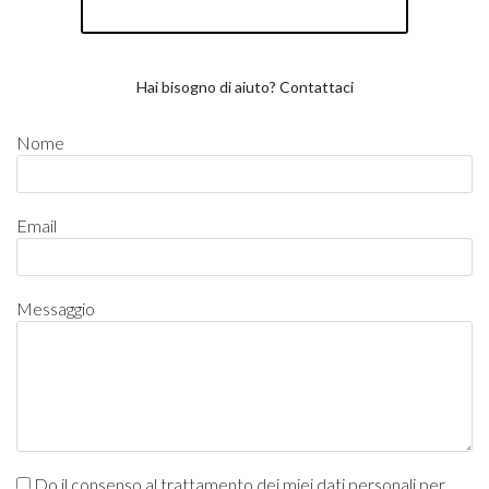
Hai bisogno di aiuto? Contattaci
Nome
Email
Messaggio
Do il consenso al trattamento dei miei dati personali per