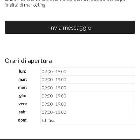
finalità di marketing
Invia messaggio
Orari di apertura
lun:
09:00–19:00
mar:
09:00–19:00
mer:
09:00–19:00
gio:
09:00–19:00
ven:
09:00–19:00
sab:
09:00–13:00
dom:
Chiuso