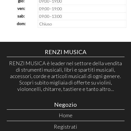
gio:
09:00–19:00
ven:
09:00–19:00
sab:
09:00–13:00
dom:
Chiuso
RENZI MUSICA
RENZI MUSICA è leader nel settore della vendita
di strumenti musicali, libri e spartiti musicali,
accessori, corde e articoli musicali di ogni genere.
Scopri subito migliaia di offerte su violini,
violoncelli, chitarre, tastiere e tanto altro...
Negozio
Home
Registrati