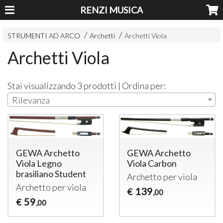
RENZI MUSICA
STRUMENTI AD ARCO
Archetti
Archetti Viola
Archetti Viola
Stai visualizzando 3 prodotti | Ordina per:
Rilevanza
GEWA Archetto
GEWA Archetto
Viola Legno
Viola Carbon
brasiliano Student
Archetto per viola
Archetto per viola
139
€
,00
59
€
,00