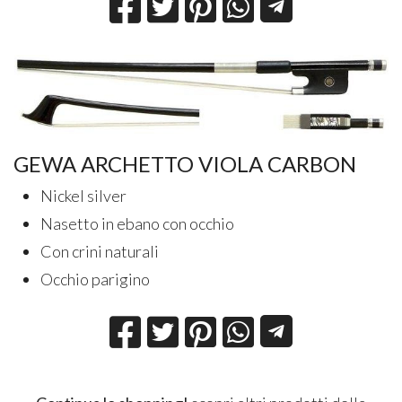
GEWA ARCHETTO VIOLA CARBON
Nickel silver
Nasetto in ebano con occhio
Con crini naturali
Occhio parigino