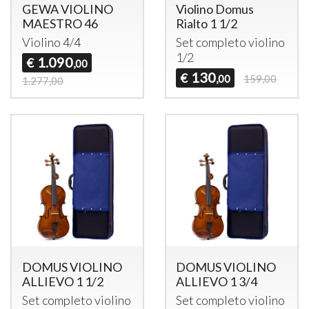
GEWA VIOLINO
Violino Domus
MAESTRO 46
Rialto 1 1/2
Violino 4/4
Set completo violino
1/2
1.090
€
,00
130
€
,00
159,00
1.277,00
DOMUS VIOLINO
DOMUS VIOLINO
ALLIEVO 1 1/2
ALLIEVO 1 3/4
Set completo violino
Set completo violino