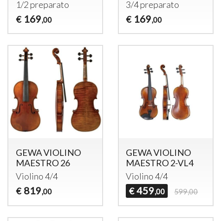
1/2 preparato
3/4 preparato
169
169
€
€
,00
,00
GEWA VIOLINO
GEWA VIOLINO
MAESTRO 26
MAESTRO 2-VL4
Violino 4/4
Violino 4/4
819
459
€
€
,00
,00
599,00