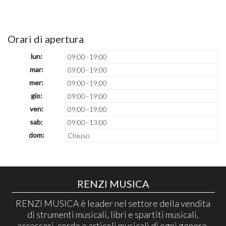
Orari di apertura
lun:
09:00–19:00
mar:
09:00–19:00
mer:
09:00–19:00
gio:
09:00–19:00
ven:
09:00–19:00
sab:
09:00–13:00
dom:
Chiuso
RENZI MUSICA
RENZI MUSICA è leader nel settore della vendita
di strumenti musicali, libri e spartiti musicali,
accessori, corde e articoli musicali di ogni genere.