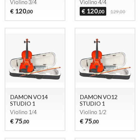
Violino 3/4
Violino 4/4
120
120
€
€
,00
,00
129,00
DAMON VO14
DAMON VO12
STUDIO 1
STUDIO 1
Violino 1/4
Violino 1/2
75
75
€
€
,00
,00