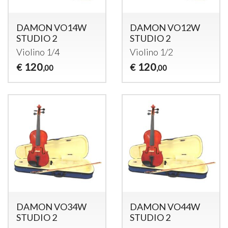
DAMON VO14W
DAMON VO12W
STUDIO 2
STUDIO 2
Violino 1/4
Violino 1/2
120
120
€
€
,00
,00
DAMON VO34W
DAMON VO44W
STUDIO 2
STUDIO 2