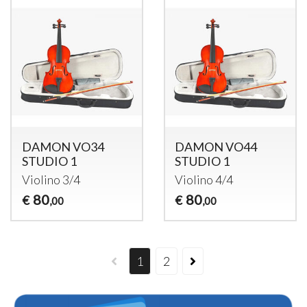
DAMON VO34
DAMON VO44
STUDIO 1
STUDIO 1
Violino 3/4
Violino 4/4
80
80
€
€
,00
,00
1
2