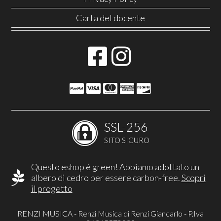
Carta del docente
SSL-256
SITO SICURO
Questo eshop è green! Abbiamo adottato un
albero di cedro per essere carbon-free.
Scopri
il progetto
RENZI MUSICA - Renzi Musica di Renzi Giancarlo - P.Iva