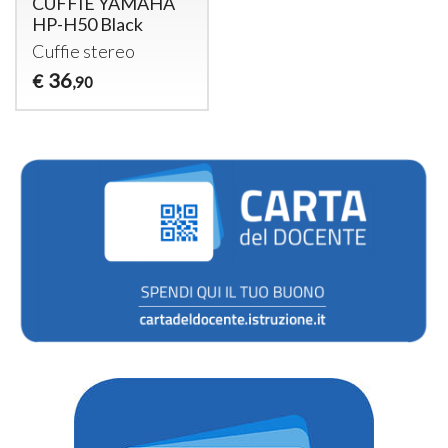
CUFFIE YAMAHA
HP-H50 Black
Cuffie stereo
36
€
,90