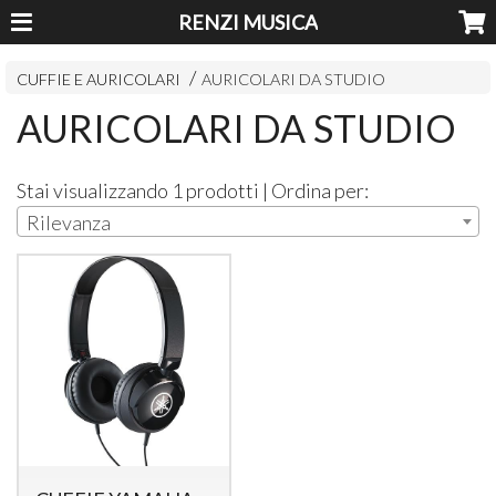
RENZI MUSICA
CUFFIE E AURICOLARI
AURICOLARI DA STUDIO
AURICOLARI DA STUDIO
Stai visualizzando 1 prodotti | Ordina per:
Rilevanza