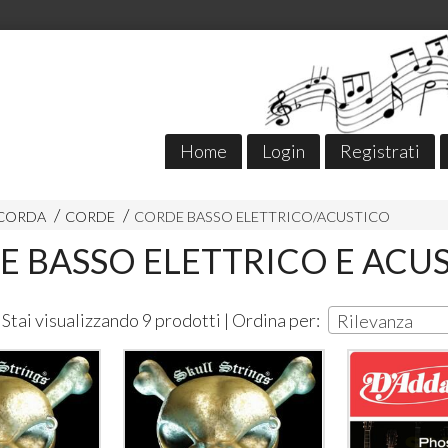
Home
Login
Registrati
 CORDA
CORDE
CORDE BASSO ELETTRICO/ACUSTICO
 BASSO ELETTRICO E ACU
Stai visualizzando 9 prodotti | Ordina per:
Rilevanza