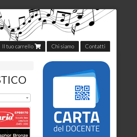
Il tuo carrello
Chi siamo
Contatti
STICO