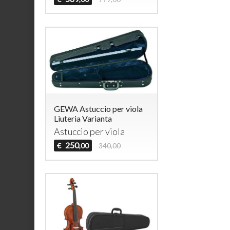
GEWA Astuccio per viola
Liuteria Varianta
Astuccio per viola
250
€
340,00
,00