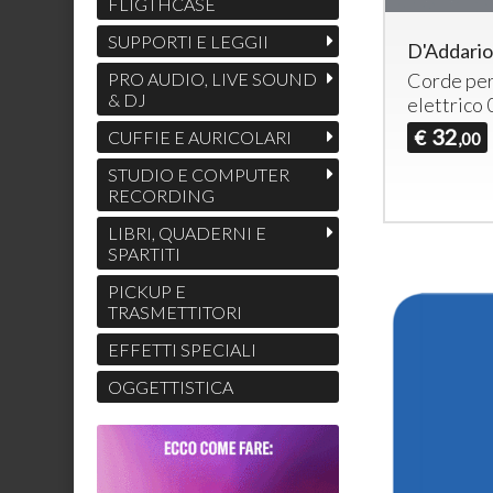
FLIGTHCASE
SUPPORTI E LEGGII
D'Addari
Corde per
PRO AUDIO, LIVE SOUND
& DJ
elettrico
32
€
CUFFIE E AURICOLARI
,00
STUDIO E COMPUTER
RECORDING
LIBRI, QUADERNI E
SPARTITI
PICKUP E
TRASMETTITORI
EFFETTI SPECIALI
OGGETTISTICA