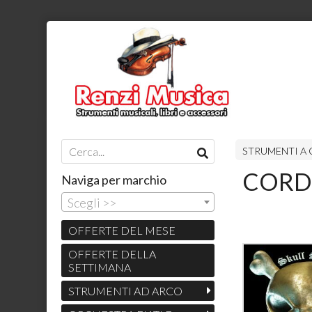
STRUMENTI A
CORDE
Naviga per marchio
Scegli >>
OFFERTE DEL MESE
OFFERTE DELLA
SETTIMANA
STRUMENTI AD ARCO