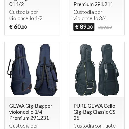
01 1/2
Premium 291.211
Custodia per
Custodia per
violoncello 1/2
violoncello 3/4
60
89
€
€
,00
,00
209,00
GEWA Gig-Bag per
PURE GEWA Cello
violoncello 1/4
Gig-Bag Classic CS
Premium 291.231
25
Custodia per
Custodia con ruote