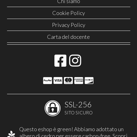
Chi siamo
Cookie Policy
Privacy Policy
Carta del docente
SSL-256
SITO SICURO
Questo eshop è green! Abbiamo adottato un
albero di cedro per essere carbon-free.
Scopri