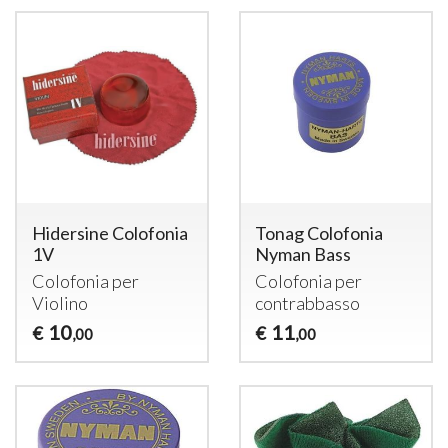
Hidersine Colofonia
Tonag Colofonia
1V
Nyman Bass
Colofonia per
Colofonia per
Violino
contrabbasso
10
11
€
€
,00
,00