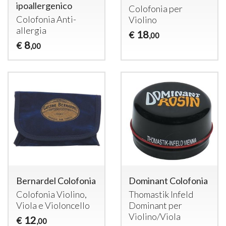
ipoallergenico
Colofonia per
Colofonia Anti-
Violino
allergia
18
€
,00
8
€
,00
Bernardel Colofonia
Dominant Colofonia
Colofonia Violino,
Thomastik Infeld
Viola e Violoncello
Dominant per
Violino/Viola
12
€
,00