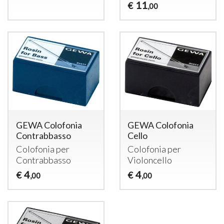
11
€
,00
GEWA Colofonia
GEWA Colofonia
Contrabbasso
Cello
Colofonia per
Colofonia per
Contrabbasso
Violoncello
4
4
€
€
,00
,00