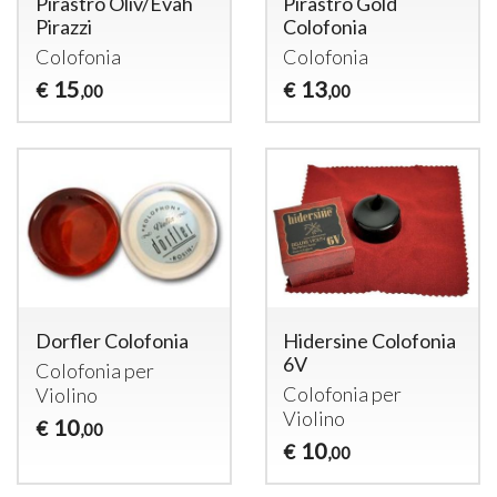
Pirastro Oliv/Evah
Pirastro Gold
Pirazzi
Colofonia
Colofonia
Colofonia
15
13
€
€
,00
,00
Dorfler Colofonia
Hidersine Colofonia
6V
Colofonia per
Colofonia per
Violino
Violino
10
€
,00
10
€
,00