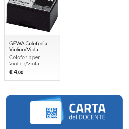
GEWA Colofonia
Violino/Viola
Colofonia per
Violino/Viola
4
€
,00