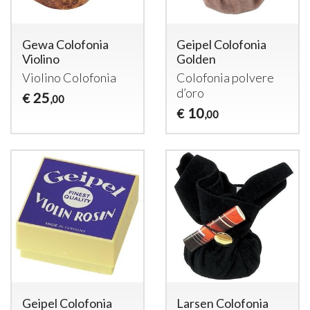
Gewa Colofonia
Geipel Colofonia
Violino
Golden
Violino Colofonia
Colofonia polvere
d’oro
25
€
,00
10
€
,00
Geipel Colofonia
Larsen Colofonia