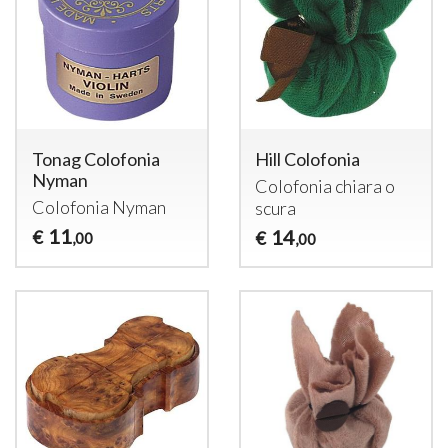
Tonag Colofonia
Hill Colofonia
Nyman
Colofonia chiara o
Colofonia Nyman
scura
11
14
€
€
,00
,00