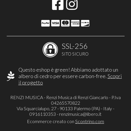
SSL-256
SITO SICURO
Questo eshop è green! Abbiamo adottato un
albero di cedro per essere carbon-free.
Scopri
il progetto
RENZI MUSICA - Renzi Musica di Renzi Giancarlo - P.Iva
04265570822
Via Squarcialupo, 27 - 90133 Palermo (PA) - Italy -
0916110353 -
renzimusica@libero.it
Ecommerce creato con
Scontrino.com