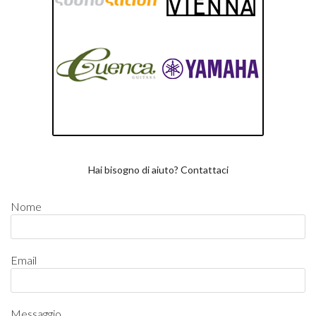
Hai bisogno di aiuto? Contattaci
Nome
Email
Messaggio