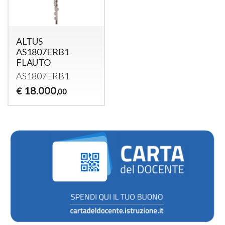
ALTUS
AS1807ERB1
FLAUTO
AS1807ERB1
18.000
€
,00