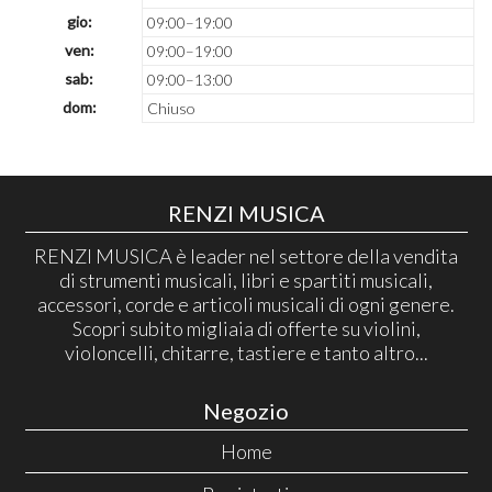
gio:
09:00–19:00
ven:
09:00–19:00
sab:
09:00–13:00
dom:
Chiuso
RENZI MUSICA
RENZI MUSICA è leader nel settore della vendita
di strumenti musicali, libri e spartiti musicali,
accessori, corde e articoli musicali di ogni genere.
Scopri subito migliaia di offerte su violini,
violoncelli, chitarre, tastiere e tanto altro...
Negozio
Home