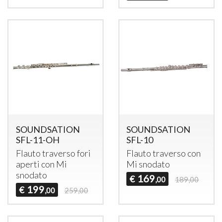
SOUNDSATION
SOUNDSATION
SFL-11-OH
SFL-10
Flauto traverso fori
Flauto traverso con
aperti con Mi
Mi snodato
snodato
169
€
,00
189,00
199
€
,00
259,00