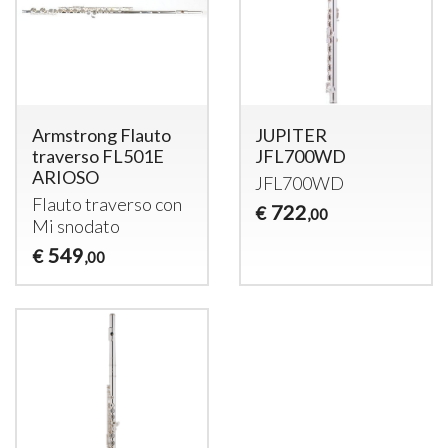
Armstrong Flauto
JUPITER
traverso FL501E
JFL700WD
ARIOSO
JFL700WD
Flauto traverso con
722
€
,00
Mi snodato
549
€
,00