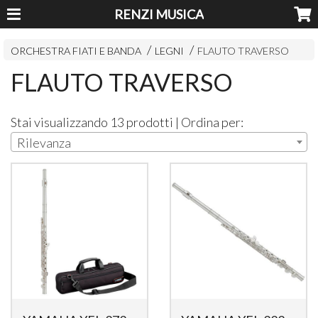
RENZI MUSICA
ORCHESTRA FIATI E BANDA
LEGNI
FLAUTO TRAVERSO
FLAUTO TRAVERSO
Stai visualizzando 13 prodotti | Ordina per:
Rilevanza