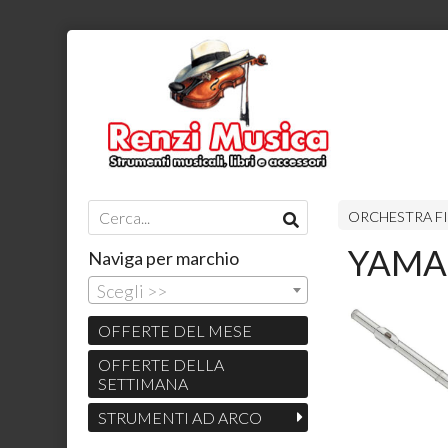
ORCHESTRA FI
YAMAH
Naviga per marchio
Scegli >>
OFFERTE DEL MESE
OFFERTE DELLA
SETTIMANA
STRUMENTI AD ARCO