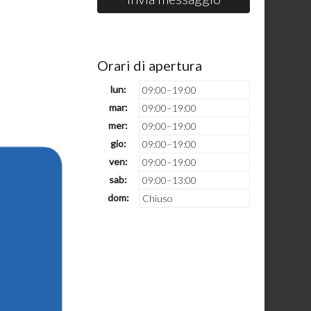
Orari di apertura
lun:
09:00–19:00
mar:
09:00–19:00
mer:
09:00–19:00
gio:
09:00–19:00
ven:
09:00–19:00
sab:
09:00–13:00
dom:
Chiuso