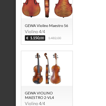
GEWA Violino Maestro 56
Violino 4/4
1.150
€
1.482,00
,00
GEWA VIOLINO
MAESTRO 2-VL4
Violino 4/4