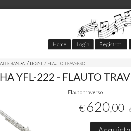
Home
Login
Registrati
ATI E BANDA
LEGNI
FLAUTO TRAVERSO
A YFL-222 - FLAUTO TRA
Flauto traverso
620
,00
€
Acquista