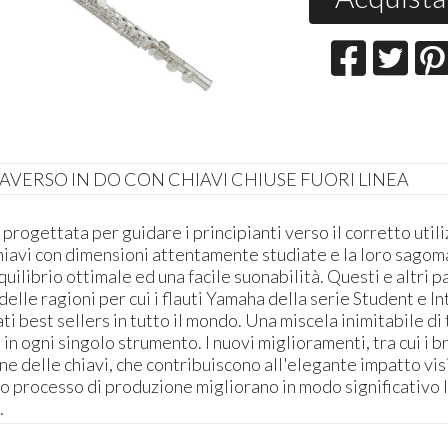
AVERSO IN DO CON CHIAVI CHIUSE FUORI LINEA
progettata per guidare i principianti verso il corretto utili
chiavi con dimensioni attentamente studiate e la loro sagom
uilibrio ottimale ed una facile suonabilità. Questi e altri p
delle ragioni per cui i flauti Yamaha della serie Student e 
ti best sellers in tutto il mondo. Una miscela inimitabile di
 in ogni singolo strumento. I nuovi miglioramenti, tra cui i b
ne delle chiavi, che contribuiscono all'elegante impatto vis
to processo di produzione migliorano in modo significativo 
.