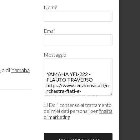
Nome
Email
Messaggio
o
o di
Yamaha
Do il consenso al trattamento
dei miei dati personali per
finalità
di marketing
Invia messaggio