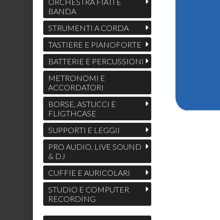
ORCHESTRA FIATI E
BANDA
STRUMENTI A CORDA
TASTIERE E PIANOFORTE
BATTERIE E PERCUSSIONI
METRONOMI E
ACCORDATORI
BORSE, ASTUCCI E
FLIGTHCASE
SUPPORTI E LEGGII
PRO AUDIO, LIVE SOUND
& DJ
CUFFIE E AURICOLARI
STUDIO E COMPUTER
RECORDING