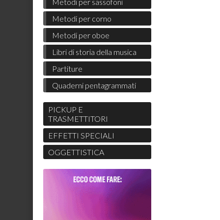
Metodi per sassofoni
Metodi per corno
Metodi per oboe
Libri di storia della musica
Partiture
Quaderni pentagrammati
PICKUP E
TRASMETTITORI
EFFETTI SPECIALI
OGGETTISTICA