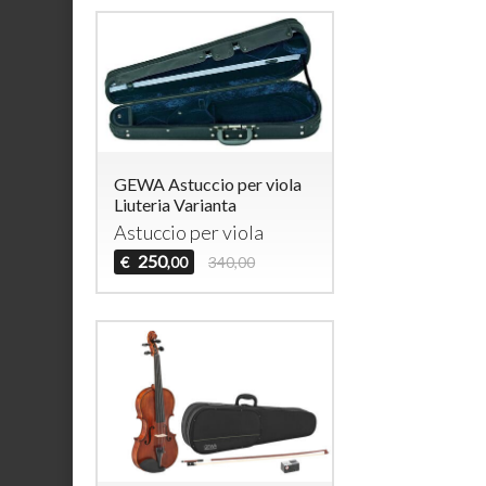
GEWA Astuccio per viola
Liuteria Varianta
Astuccio per viola
250
€
340,00
,00