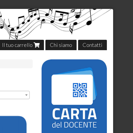
Il tuo carrello
Chi siamo
Contatti