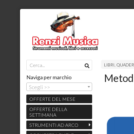
LIBRI, QUADER
Metodi
Naviga per marchio
Scegli >>
OFFERTE DEL MESE
OFFERTE DELLA
SETTIMANA
STRUMENTI AD ARCO