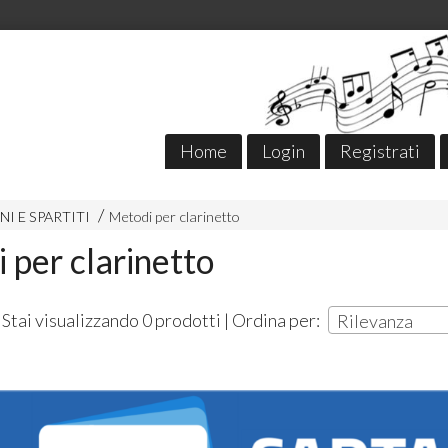
Home
Login
Registrati
NI E SPARTITI
Metodi per clarinetto
 per clarinetto
Stai visualizzando 0 prodotti | Ordina per:
Rilevanza