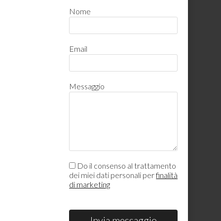
Nome
Email
Messaggio
Do il consenso al trattamento
dei miei dati personali per
finalità
di marketing
Invia messaggio