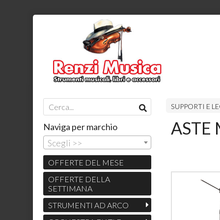
SUPPORTI E LE
ASTE
Naviga per marchio
Scegli >>
OFFERTE DEL MESE
OFFERTE DELLA
SETTIMANA
STRUMENTI AD ARCO