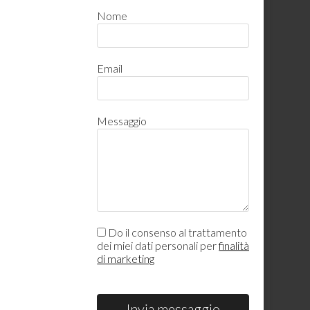
Nome
Email
Messaggio
Do il consenso al trattamento
dei miei dati personali per
finalità
di marketing
Invia messaggio