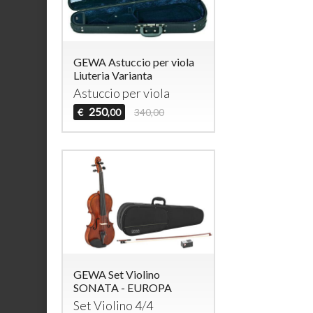
GEWA Astuccio per viola
Liuteria Varianta
Astuccio per viola
250
€
340,00
,00
GEWA Set Violino
SONATA - EUROPA
Set Violino 4/4