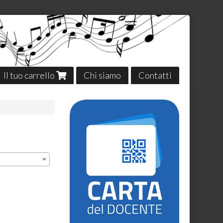
Il tuo carrello
Chi siamo
Contatti