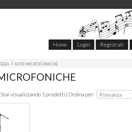
Home
Login
Registrati
GGII
ASTE MICROFONICHE
 MICROFONICHE
Stai visualizzando 1 prodotti | Ordina per:
Rilevanza