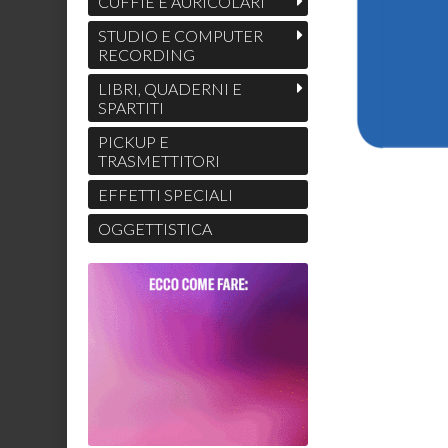
CUFFIE E AURICOLARI
STUDIO E COMPUTER
RECORDING
LIBRI, QUADERNI E
SPARTITI
PICKUP E
TRASMETTITORI
EFFETTI SPECIALI
OGGETTISTICA