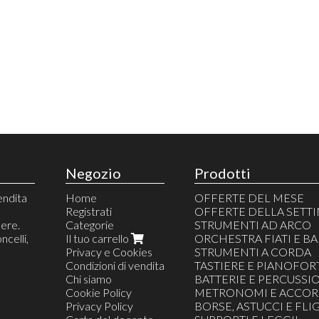
Negozio
Prodotti
endita
Home
OFFERTE DEL MESE
Registrati
OFFERTE DELLA SETT
nere.
Categorie
STRUMENTI AD ARCO
ncelli,
Il tuo carrello
ORCHESTRA FIATI E B
Privacy e Cookies
STRUMENTI A CORDA
Condizioni di vendita
TASTIERE E PIANOFOR
Chi siamo
BATTERIE E PERCUSSI
Cookie Policy
METRONOMI E ACCOR
Privacy Policy
BORSE, ASTUCCI E FL