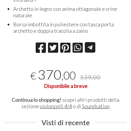
Archetto in legno con anima ottagonale e crine
naturale
Borsa imbottita in poliestere con tasca porta
archetto e doppia tracolla a zaino
370
,00
€
539,00
Disponibile a breve
Continua lo shopping!
scopri altri prodotti della
sezione
violoncelli 4/4
o di
Soundsation
Visti di recente