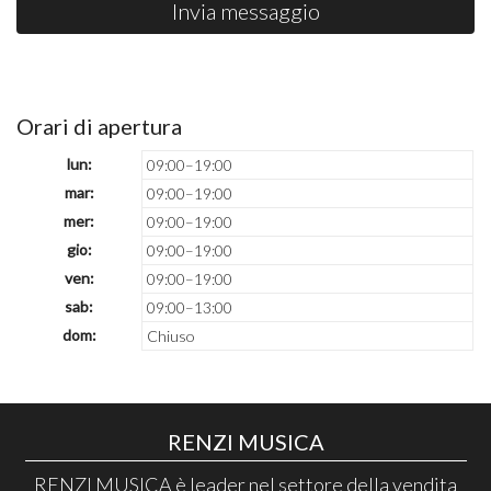
Invia messaggio
Orari di apertura
lun:
09:00–19:00
mar:
09:00–19:00
mer:
09:00–19:00
gio:
09:00–19:00
ven:
09:00–19:00
sab:
09:00–13:00
dom:
Chiuso
RENZI MUSICA
RENZI MUSICA è leader nel settore della vendita