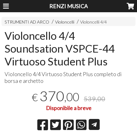
RENZI MUSICA
STRUMENTI AD ARCO
Violoncelli
Violoncelli 4/4
Violoncello 4/4
Soundsation VSPCE-44
Virtuoso Student Plus
Violoncello 4/4 Virtuoso Student Plus completo di
borsa e archetto
370
,00
€
539,00
Disponibile a breve