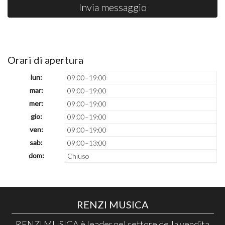
Invia messaggio
Orari di apertura
lun:
09:00–19:00
mar:
09:00–19:00
mer:
09:00–19:00
gio:
09:00–19:00
ven:
09:00–19:00
sab:
09:00–13:00
dom:
Chiuso
RENZI MUSICA
RENZI MUSICA è leader nel settore della vendita