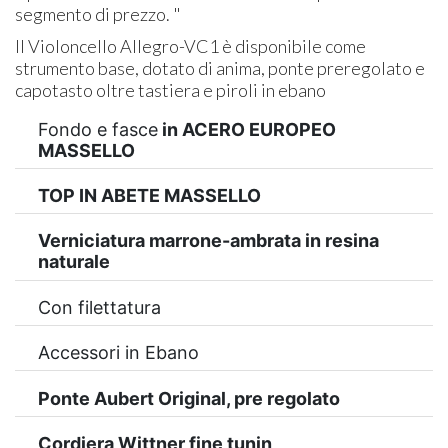
segmento di prezzo. "
Il Violoncello Allegro-VC1 è disponibile come
strumento base, dotato di anima, ponte preregolato e
capotasto oltre
tastiera e piroli in ebano
Fondo e fasce
in ACERO EUROPEO
MASSELLO
TOP IN ABETE MASSELLO
Verniciatura marrone-ambrata in resina
naturale
Con filettatura
Accessori in Ebano
Ponte Aubert Original, pre regolato
Cordiera Wittner fine tunin