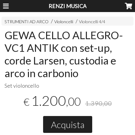
RENZI MUSICA
STRUMENTI AD ARCO
Violoncelli
Violoncelli 4/4
GEWA CELLO ALLEGRO-
VC1 ANTIK con set-up,
corde Larsen, custodia e
arco in carbonio
Set violoncello
1.200
,00
€
1.390,00
Acquista