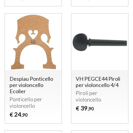
Despiau Ponticello
VH PEGCE44 Piroli
per violoncello
per violoncello 4/4
Ecolier
Piroli per
Ponticello per
violoncello
violoncello
39
€
,90
24
€
,90