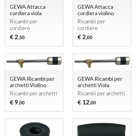
GEWA Attacca
GEWA Attacca
cordiera viola
cordiera violino
Ricambi per
Ricambi per
cordiere
cordiere
2
2
€
€
,50
,00
GEWA Ricambi per
GEWA Ricambi per
archetti Violino
archetti Viola
Ricambi per archetti
Ricambi per archetti
9
12
€
€
,00
,00