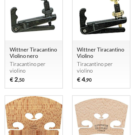
Wittner Tiracantino
Wittner Tiracantino
Violino nero
Violino
Tiracantino per
Tiracantino per
violino
violino
2
4
€
€
,50
,90