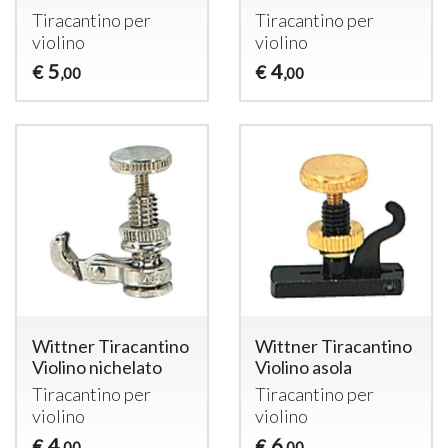
Tiracantino per
Tiracantino per
violino
violino
5
4
€
€
,00
,00
Wittner Tiracantino
Wittner Tiracantino
Violino nichelato
Violino asola
Tiracantino per
Tiracantino per
violino
violino
4
6
€
€
,00
,00