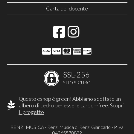
Carta del docente
SSL-256
SITO SICURO
Questo eshop è green! Abbiamo adottato un
albero di cedro per essere carbon-free.
Scopri
il progetto
RENZI MUSICA - Renzi Musica di Renzi Giancarlo - P.Iva
04265570822