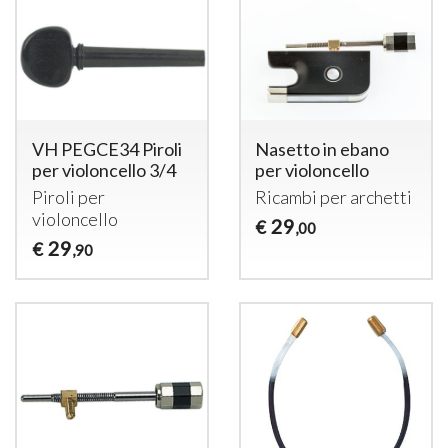
VH PEGCE34 Piroli
Nasetto in ebano
per violoncello 3/4
per violoncello
Piroli per
Ricambi per archetti
violoncello
29
€
,00
29
€
,90