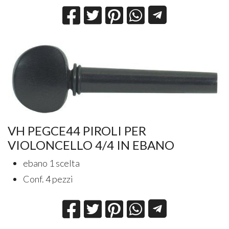
VH PEGCE44 PIROLI PER
VIOLONCELLO 4/4 IN EBANO
ebano 1 scelta
Conf. 4 pezzi