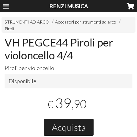
RENZI MUSICA
STRUMENTI AD ARCO
Accessori per strumenti ad arco
Piroli
VH PEGCE44 Piroli per
violoncello 4/4
Piroli per violoncello
Disponibile
39
,90
€
Acquista