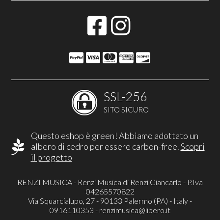
SSL-256
SITO SICURO
Questo eshop è green! Abbiamo adottato un
albero di cedro per essere carbon-free.
Scopri
il progetto
RENZI MUSICA - Renzi Musica di Renzi Giancarlo - P.Iva
04265570822
Via Squarcialupo, 27 - 90133 Palermo (PA) - Italy -
0916110353 -
renzimusica@libero.it