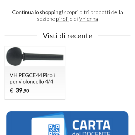
Continua lo shopping!
scopri altri prodotti della
sezione
piroli
o di
Vhienna
Visti di recente
VH PEGCE44 Piroli
per violoncello 4/4
39
€
,90