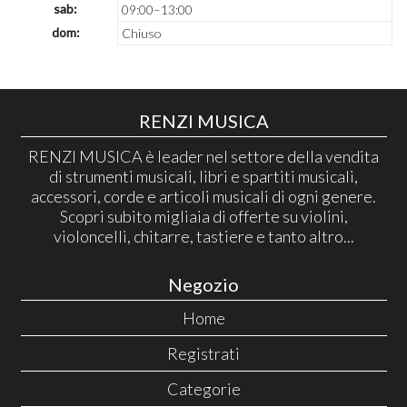
sab:
09:00–13:00
dom:
Chiuso
RENZI MUSICA
RENZI MUSICA è leader nel settore della vendita
di strumenti musicali, libri e spartiti musicali,
accessori, corde e articoli musicali di ogni genere.
Scopri subito migliaia di offerte su violini,
violoncelli, chitarre, tastiere e tanto altro...
Negozio
Home
Registrati
Categorie