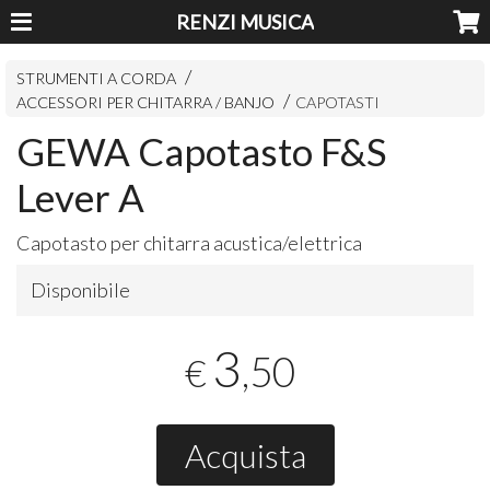
RENZI MUSICA
STRUMENTI A CORDA
ACCESSORI PER CHITARRA / BANJO
CAPOTASTI
GEWA Capotasto F&S
Lever A
Capotasto per chitarra acustica/elettrica
Disponibile
3
,50
€
Acquista