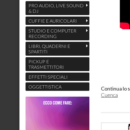
PRO AUDIO, LIVE SOUND
& DJ
CUFFIE E AURICOLARI
STUDIO E COMPUTER
RECORDING
LIBRI, QUADERNI E
SPARTITI
PICKUP E
TRASMETTITORI
EFFETTI SPECIALI
OGGETTISTICA
Continua lo 
Cuenca