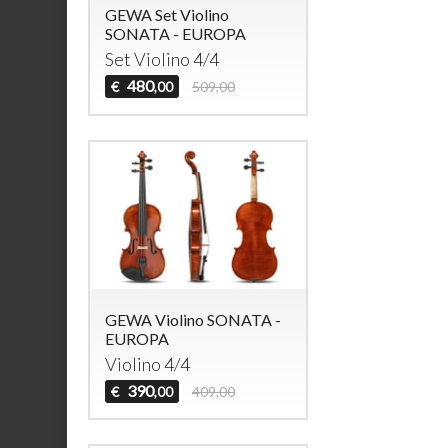
GEWA Set Violino
SONATA - EUROPA
Set Violino 4/4
480
€
509,00
,00
GEWA Violino SONATA -
EUROPA
Violino 4/4
390
€
409,00
,00