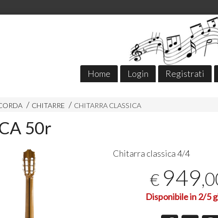
Home
Login
Registrati
 CORDA
CHITARRE
CHITARRA CLASSICA
CA 50r
Chitarra classica 4/4
949
,0
€
Disponibile in 2/5 g