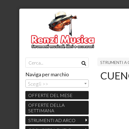
STRUMENTI A
CUEN
Naviga per marchio
Scegli >>
OFFERTE DEL MESE
OFFERTE DELLA
SETTIMANA
STRUMENTI AD ARCO