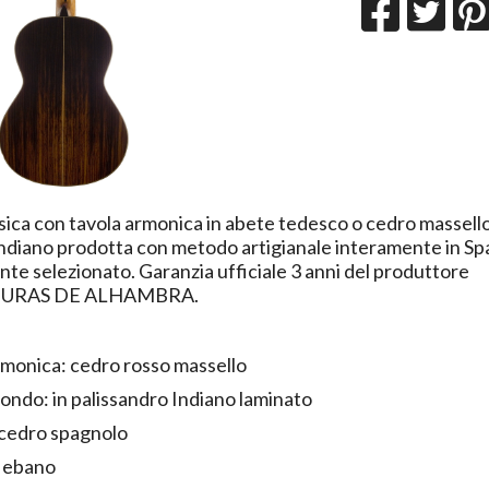
sica con tavola armonica in abete tedesco o cedro massello
indiano prodotta con metodo artigianale interamente in S
te selezionato. Garanzia ufficiale 3 anni del produttore
URAS DE ALHAMBRA.
rmonica: cedro rosso massello
ondo: in palissandro Indiano laminato
cedro spagnolo
: ebano