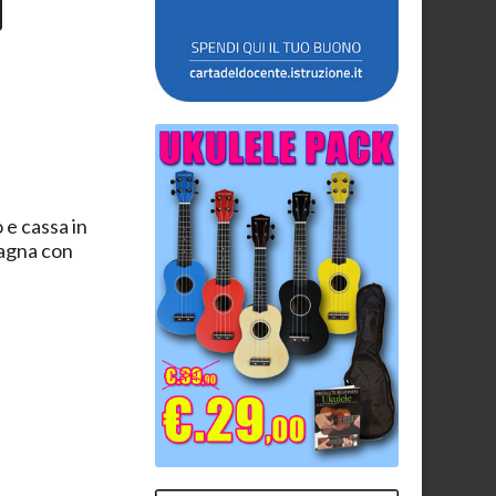
 e cassa in
pagna con