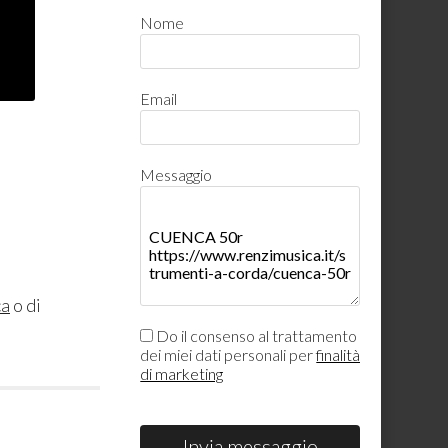
Nome
Email
Messaggio
ca
o di
Do il consenso al trattamento
dei miei dati personali per
finalità
di marketing
Invia messaggio