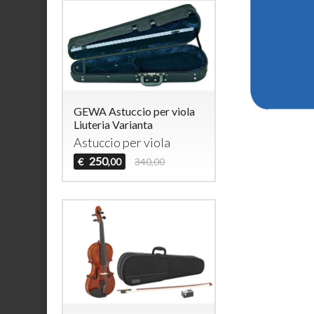
GEWA Astuccio per viola
Liuteria Varianta
Astuccio per viola
250
€
340,00
,00