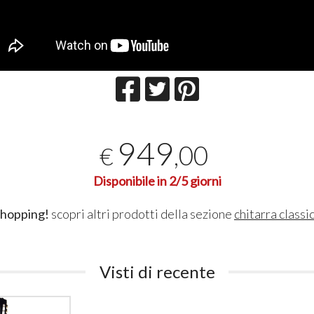
949
,00
€
Disponibile in 2/5 giorni
shopping!
scopri altri prodotti della sezione
chitarra classi
Visti di recente