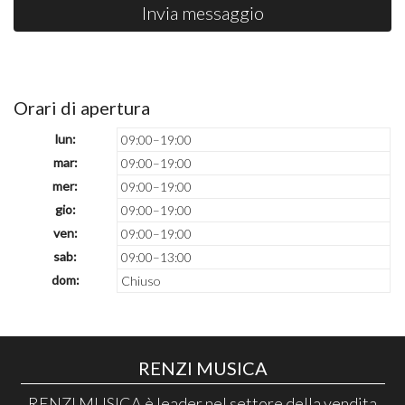
Invia messaggio
Orari di apertura
lun:
09:00–19:00
mar:
09:00–19:00
mer:
09:00–19:00
gio:
09:00–19:00
ven:
09:00–19:00
sab:
09:00–13:00
dom:
Chiuso
RENZI MUSICA
RENZI MUSICA è leader nel settore della vendita