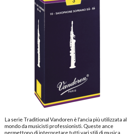
La serie Traditional Vandoren è l'ancia più utilizzata al
mondo da musicisti professionisti. Queste ance
permettono di interpretare tutti vari stili di musica