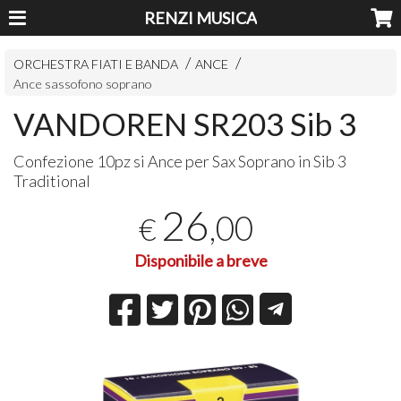
RENZI MUSICA
ORCHESTRA FIATI E BANDA
ANCE
Ance sassofono soprano
VANDOREN SR203 Sib 3
Confezione 10pz si Ance per Sax Soprano in Sib 3
Traditional
26
,00
€
Disponibile a breve