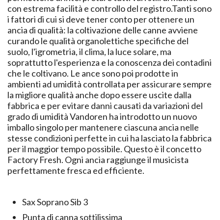
con estrema facilità e controllo del registro.Tanti sono
i fattori di cui si deve tener conto per ottenere un
ancia di qualità: la coltivazione delle canne avviene
curando le qualità organolettiche specifiche del
suolo, l'igrometria, il clima, la luce solare, ma
soprattutto l'esperienza e la conoscenza dei contadini
che le coltivano. Le ance sono poi prodotte in
ambienti ad umidità controllata per assicurare sempre
la migliore qualità anche dopo essere uscite dalla
fabbrica e per evitare danni causati da variazioni del
grado di umidità Vandoren ha introdotto un nuovo
imballo singolo per mantenere ciascuna ancia nelle
stesse condizioni perfette in cui ha lasciato la fabbrica
per il maggior tempo possibile. Questo è il concetto
Factory Fresh. Ogni ancia raggiunge il musicista
perfettamente fresca ed efficiente.
Sax Soprano Sib 3
Punta di canna sottilissima