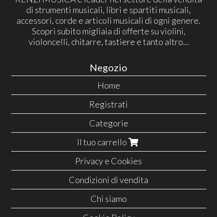
di strumenti musicali, libri e spartiti musicali,
accessori, corde e articoli musicali di ogni genere.
Scopri subito migliaia di offerte su violini,
violoncelli, chitarre, tastiere e tanto altro...
Negozio
Home
Registrati
Categorie
Il tuo carrello
Privacy e Cookies
Condizioni di vendita
Chi siamo