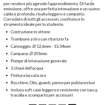
per rendere più agevole l'apprendimento. Di facile
emissione, offre una perfetta intonazione e un suono
caldo e profondo, risulta leggero e compatto.
Corredato di tutti gli accessori, costituisce lo
strumento ideale per lo studente.
Costruzione in ottone
Trombone a tiro con ritorta in fa
Canneggio: Ø 12,6mm - 13.34mm
Campana: Ø 201mm
Pompe di intonazione generale
1 chiavi dell'acqua
Finitura laccata oro
Bocchino, Olio, guanti, panno per pulizia inclusi
Incluso soft case leggero e resistente con tasca,
tracolla e scomparto per accessori