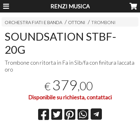
RENZI MUSICA
ORCHESTRA FIATI E BANDA
OTTONI
TROMBONI
SOUNDSATION STBF-
20G
Trombone con ritorta in Fa in Sib/fa con finitura laccata
oro
379
,00
€
Disponibile su richiesta, contattaci