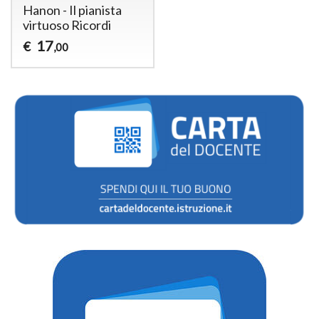
Hanon - Il pianista
virtuoso Ricordi
17
€
,00