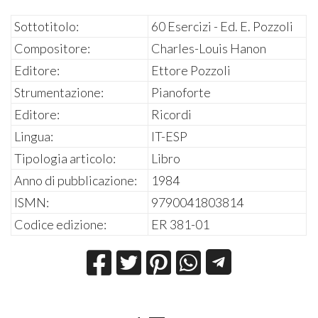
Sottotitolo:
60 Esercizi - Ed. E. Pozzoli
Compositore:
Charles-Louis Hanon
Editore:
Ettore Pozzoli
Strumentazione:
Pianoforte
Editore:
Ricordi
Lingua:
IT-ESP
Tipologia articolo:
Libro
Anno di pubblicazione:
1984
ISMN:
9790041803814
Codice edizione:
ER 381-01