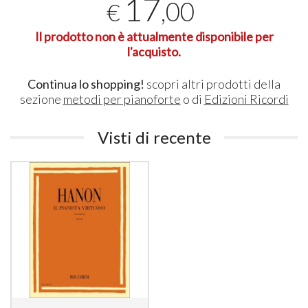
17
,00
€
Il prodotto non è attualmente disponibile per
l'acquisto.
Continua lo shopping!
scopri altri prodotti della
sezione
metodi per pianoforte
o di
Edizioni Ricordi
Visti di recente