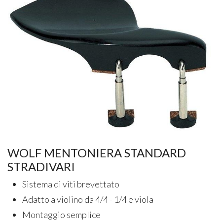
WOLF MENTONIERA STANDARD
STRADIVARI
Sistema di viti brevettato
Adatto a violino da 4/4 - 1/4 e viola
Montaggio semplice