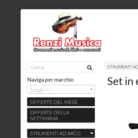
STRUMENTI A
Set in
Naviga per marchio
Scegli >>
OFFERTE DEL MESE
OFFERTE DELLA
SETTIMANA
STRUMENTI AD ARCO