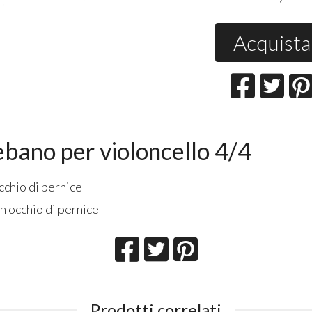
Acquista
 ebano per violoncello 4/4
occhio di pernice
n occhio di pernice
Prodotti correlati