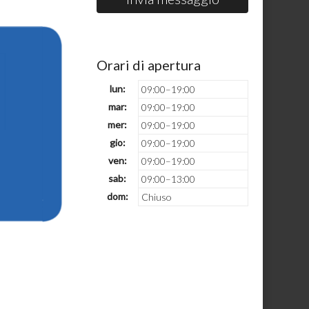
Orari di apertura
lun:
09:00–19:00
mar:
09:00–19:00
mer:
09:00–19:00
gio:
09:00–19:00
ven:
09:00–19:00
sab:
09:00–13:00
dom:
Chiuso