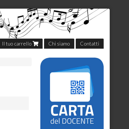
Il tuo carrello
Chi siamo
Contatti
0