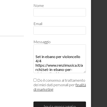
Nome
Email
Messaggio
Do il consenso al trattamento
dei miei dati personali per
finalità
di marketing
Invia messaggio