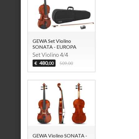
GEWA Set Violino
SONATA - EUROPA
Set Violino 4/4
480
€
509,00
,00
GEWA Violino SONATA -