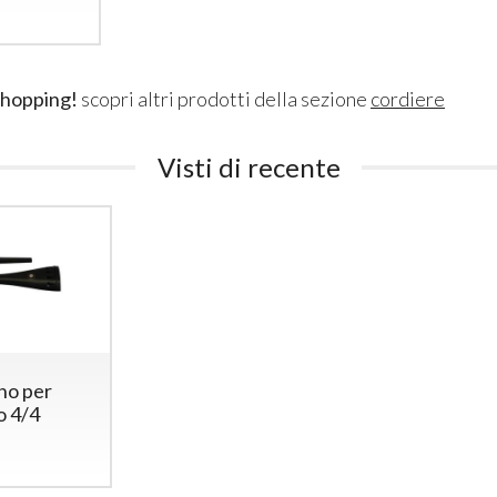
shopping!
scopri altri prodotti della sezione
cordiere
Visti di recente
no per
o 4/4