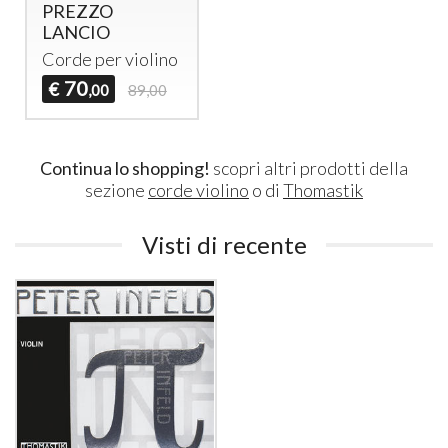
PREZZO
LANCIO
Corde per violino
70
€
,00
89,00
Continua lo shopping!
scopri altri prodotti della
sezione
corde violino
o di
Thomastik
Visti di recente