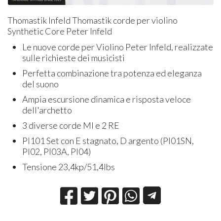
Thomastik Infeld Thomastik corde per violino
Synthetic Core Peter Infeld
Le nuove corde per Violino Peter Infeld, realizzate
sulle richieste dei musicisti
Perfetta combinazione tra potenza ed eleganza
del suono
Ampia escursione dinamica e risposta veloce
dell'archetto
3 diverse corde MI e 2 RE
PI101 Set con E stagnato, D argento (PI01SN,
PI02, PI03A, PI04)
Tensione 23,4kp/51,4lbs