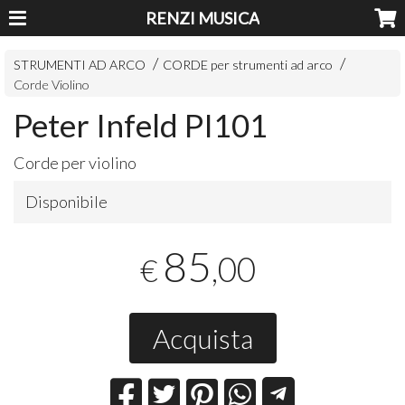
RENZI MUSICA
STRUMENTI AD ARCO
CORDE per strumenti ad arco
Corde Violino
Peter Infeld PI101
Corde per violino
Disponibile
85
,00
€
Acquista