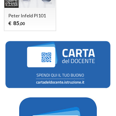
Peter Infeld PI101
85
€
,00