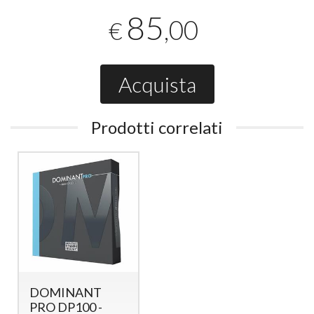
85
,00
€
Acquista
Prodotti correlati
DOMINANT
PRO DP100 -