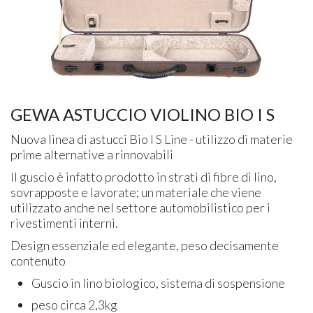
GEWA ASTUCCIO VIOLINO BIO I S
Nuova linea di astucci Bio I S Line - utilizzo di materie
prime alternative a rinnovabili
Il guscio è infatto prodotto in strati di fibre di lino,
sovrapposte e lavorate; un materiale che viene
utilizzato anche nel settore automobilistico per i
rivestimenti interni.
Design essenziale ed elegante, peso decisamente
contenuto
Guscio in lino biologico, sistema di sospensione
peso circa 2,3kg