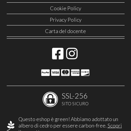
Cookie Policy
Privacy Policy
Carta del docente
SSL-256
SITO SICURO
Questo eshop è green! Abbiamo adottato un
albero di cedro per essere carbon-free.
Scopri