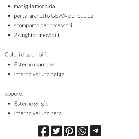
maniglia morbida
porta-archetto GEWA per due pz
scomparto per accessori
2 cinghie rimovibili
Colori disponibili:
Esterno marrone
Interno velluto beige
oppure:
Esterno grigio
Interno velluto nero